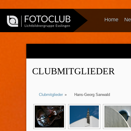
Home
Ne
CLUBMITGLIEDER
Clubmitglieder
»
Hans-Georg Sanwald