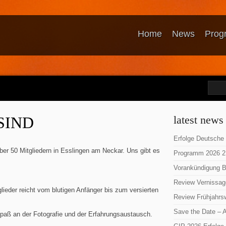
Home
News
Prog
SIND
latest news
Erfolge Deutsche
über 50 Mitgliedern in Esslingen am Neckar. Uns gibt es
Programm 2026 2
Vorankündigung Bi
Review Vernissag
ieder reicht vom blutigen Anfänger bis zum versierten
Review Frühjahrs
Save the Date –
Spaß an der Fotografie und der Erfahrungsaustausch.