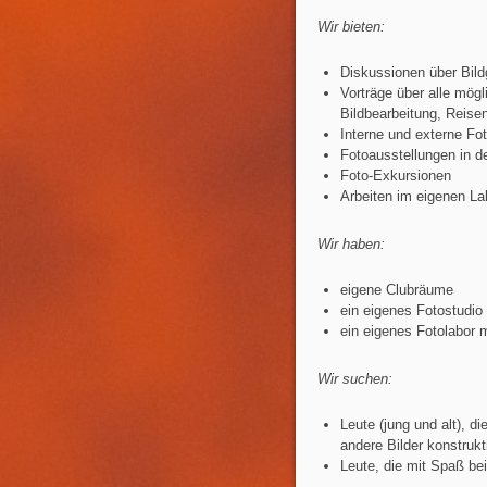
Wir bieten:
Diskussionen über Bild
Vorträge über alle mögl
Bildbearbeitung, Reisen
Interne und externe Fo
Fotoausstellungen in d
Foto-Exkursionen
Arbeiten im eigenen La
Wir haben:
eigene Clubräume
ein eigenes Fotostudio
ein eigenes Fotolabor m
Wir suchen:
Leute (jung und alt), di
andere Bilder konstruk
Leute, die mit Spaß be