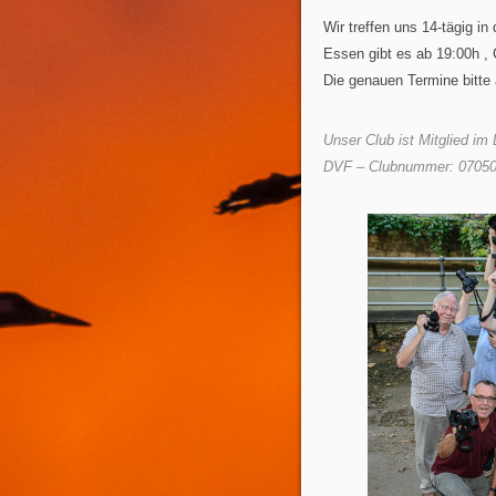
Wir treffen uns 14-tägig i
Essen gibt es ab 19:00h ,
Die genauen Termine bitte
Unser Club ist Mitglied im
DVF – Clubnummer: 0705