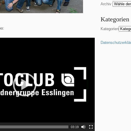
Archiv
Kategorien
eo:
Kategorien
Datenschutzerklä
03:19