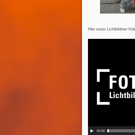
Hier unser Lichtbildner-Vid
00:00